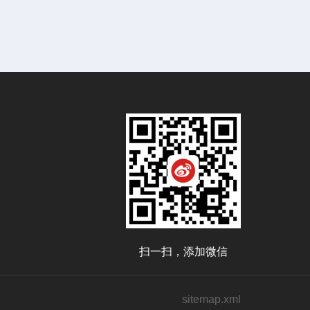
扫一扫，添加微信
sitemap.xml