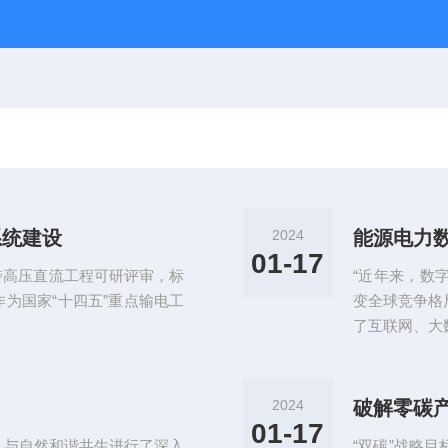
系统建设
2024
能源电力
01-17
江特高压直流工程可研评审，标
“近年来，数
为国家“十四五”重点输电工
变全球竞争格
了互联网、大
2024
破解零碳
01-17
人与自然和谐共生进行了深入
“双碳”战略