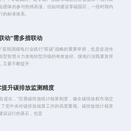
会团体的参与热情高涨。但如何建设零碳园区，一段时期内
执行的标准体系。
联动”需多措联动
动”是我国煤电行业践行“双碳”战略的重要举措，也是促进传
新型智慧火力发电转型升级的有效途径。煤电行业既要发挥
，又要不断提升
术提升碳排放监测精度
告提出，“完善碳排放统计核算制度，健全碳排放权市场交
显了党中央对碳排放核算工作的高度重视。碳排放统计核算
建设运行的基石，也是